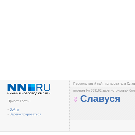
Персональный сайт пользователя
Сла
портрет № 339162 зарегистрирован боле
Славуся
Привет, Гость !
-
Войти
-
Зарегистрироваться