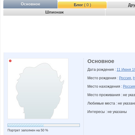
Основное
Блог
( 0 )
Др
Шпионаж
Основное
Дата рождения :
11 Июня
1
Место рождения :
Россия
,
Н
Место нахождения :
Россия
Место проживания : не ука
Любимые места : не указа
Интересы : не указаны
Портрет заполнен на 50 %